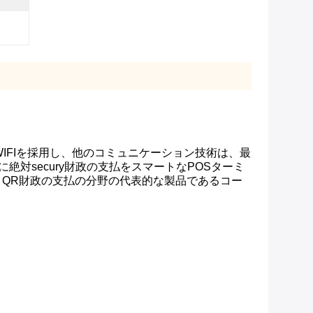
WIFIを採用し、他のコミュニケーション技術は、最
絶対secury財政の支払をスマートなPOSターミ
、QR財政の支払の分野の代表的な製品であるコー