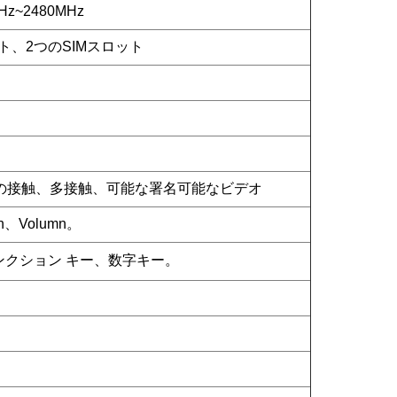
Hz~2480MHz
ト、2つのSIMスロット
色の接触、多接触、可能な署名可能なビデオ
n、Volumn。
ンクション キー、数字キー。