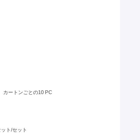
、カートンごとの10 PC
セット/セット