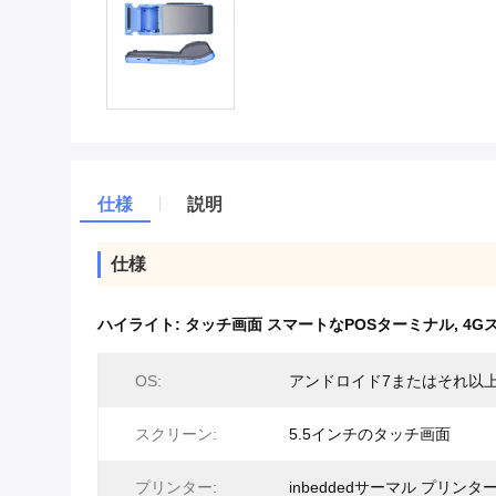
仕様
説明
仕様
ハイライト:
タッチ画面 スマートなPOSターミナル
,
4G
OS:
アンドロイド7またはそれ以
スクリーン:
5.5インチのタッチ画面
プリンター:
inbeddedサーマル プリンタ