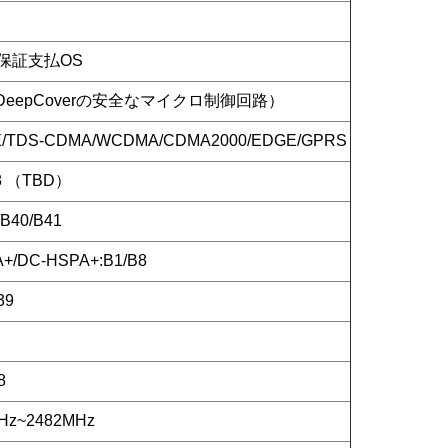
の保証支払OS
（DeepCoverの安全なマイクロ制御回路）
TE/TDS-CDMA/WCDMA/CDMA2000/EDGE/GPRS
B8 （TBD）
/B40/B41
+/DC-HSPA+:B1/B8
39
8
Hz~2482MHz