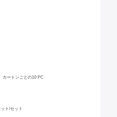
、カートンごとの10 PC
セット/セット