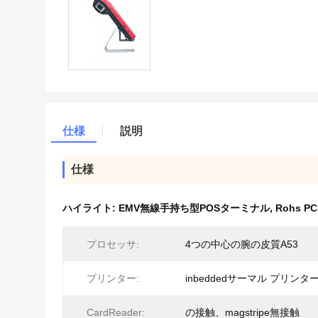
仕様
説明
仕様
ハイライト:
EMV無線手持ち型POSターミナル
,
Rohs 
プロセッサ:
4つの中心の腕の皮質A53
プリンター:
inbeddedサーマル プリンタ
CardReader:
の接触、magstripe無接触