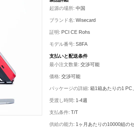
起源の場所:
中国
ブランド名:
Wisecard
証明:
PCI CE Rohs
モデル番号:
S8FA
支払いと配送条件
最小注文数量:
交渉可能
価格:
交渉可能
パッケージの詳細:
箱1箱あたりの1 PC
受渡し時間:
1-4週
支払条件:
T/T
供給の能力:
1ヶ月あたりの10000組の