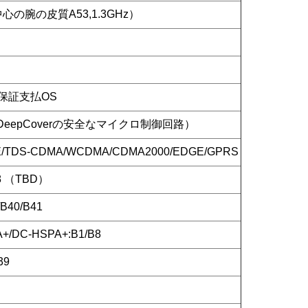
4中心の腕の皮質A53,1.3GHz）
の保証支払OS
（DeepCoverの安全なマイクロ制御回路）
TE/TDS-CDMA/WCDMA/CDMA2000/EDGE/GPRS
B8 （TBD）
/B40/B41
+/DC-HSPA+:B1/B8
39