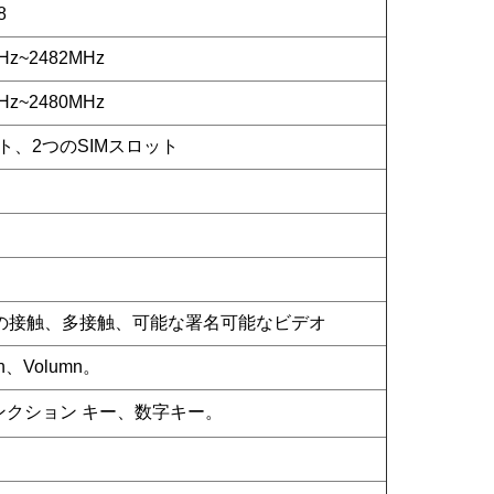
8
Hz~2482MHz
Hz~2480MHz
ト、2つのSIMスロット
色の接触、多接触、可能な署名可能なビデオ
n、Volumn。
ンクション キー、数字キー。