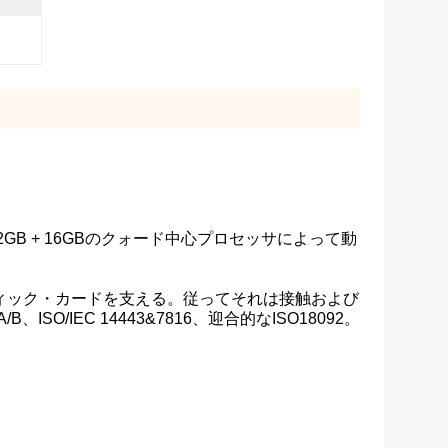
は2GB + 16GBのクォード中心プロセッサによって動
ネティック・カードを支える。従ってそれは接触および
/IEC 14443&7816、迎合的なISO18092。