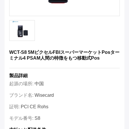
WCT-S8 5MピクセルFBIスーパーマーケットPosター
ミナル4 PSAM人間の特徴をもつ移動式Pos
製品詳細
起源の場所:
中国
ブランド名:
Wisecard
証明:
PCI CE Rohs
モデル番号:
S8