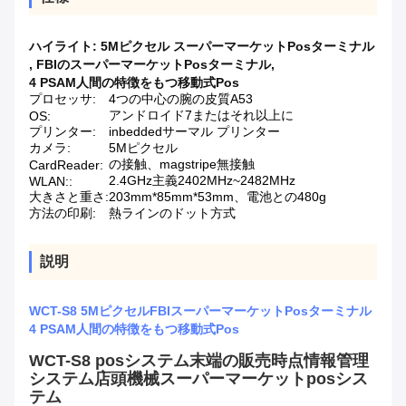
ハイライト:
5Mピクセル スーパーマーケットPosターミナル
,
FBIのスーパーマーケットPosターミナル
,
4 PSAM人間の特徴をもつ移動式Pos
プロセッサ:
4つの中心の腕の皮質A53
アンドロイド7またはそれ以上に
OS:
プリンター:
inbeddedサーマル プリンター
カメラ:
5Mピクセル
の接触、magstripe無接触
CardReader:
2.4GHz主義2402MHz~2482MHz
WLAN::
大きさと重さ:
203mm*85mm*53mm、電池との480g
方法の印刷:
熱ラインのドット方式
説明
WCT-S8 5MピクセルFBIスーパーマーケットPosターミナル
4 PSAM人間の特徴をもつ移動式Pos
WCT-S8 posシステム末端の販売時点情報管理
システム店頭機械スーパーマーケットposシス
テム