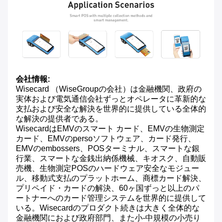
会社情報:
Wisecard （WiseGroupの会社）は金融機関、政府の
実体および電気通信会社ずっとオペレータに革新的な
支払および安全な解決を世界的に提供している全体的
な解決の提供者である。
WisecardはEMVのスマート カード、EMVの生物測定
カード、EMVのpersoソフトウェア、カード発行、
EMVのembossers、POSターミナル、スマートな銀
行業、スマートな金銭出納係機械、キオスク、自動販
売機、生物測定POSのハードウェア安全なモジュー
ル、移動式支払のプラットホーム、商標カード解決、
プリペイド・カードの解決、60ヶ国ずっと以上のパ
ートナーへのカード管理システムを世界的に提供して
いる。Wisecardのプロダクト続きは大きく全体的な
金融機関におよび政府部門、また小-中規模の小売り