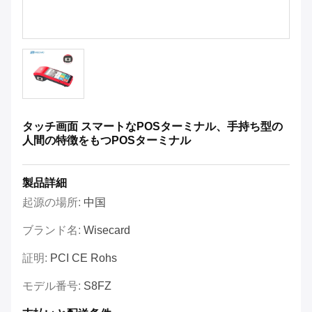
タッチ画面 スマートなPOSターミナル、手持ち型の
人間の特徴をもつPOSターミナル
製品詳細
起源の場所:
中国
ブランド名:
Wisecard
証明:
PCI CE Rohs
モデル番号:
S8FZ