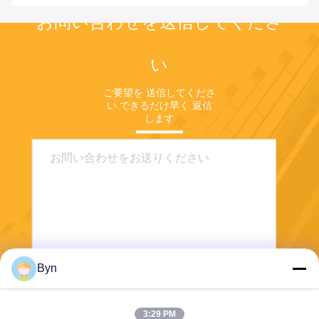
お問い合わせを送信してくださ
い
ご要望を 送信してくださ
い できるだけ早く 返信
します
Byn
送信
3:29 PM