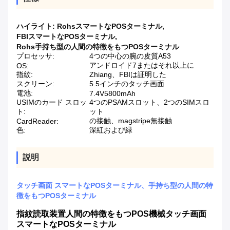
ハイライト:
RohsスマートなPOSターミナル
,
FBIスマートなPOSターミナル
,
Rohs手持ち型の人間の特徴をもつPOSターミナル
プロセッサ:
4つの中心の腕の皮質A53
アンドロイド7またはそれ以上に
OS:
指紋:
Zhiang、FBIは証明した
スクリーン:
5.5インチのタッチ画面
電池:
7.4V5800mAh
USIMのカード スロッ
4つのPSAMスロット、2つのSIMスロ
ト:
ット
の接触、magstripe無接触
CardReader:
色:
深紅および緑
説明
タッチ画面 スマートなPOSターミナル、手持ち型の人間の特
徴をもつPOSターミナル
指紋読取装置人間の特徴をもつPOS機械タッチ画面
スマートなPOSターミナル