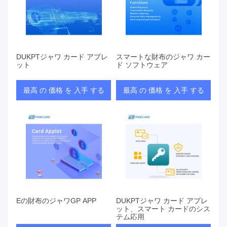
DUKPTジャワ カード アプレ
スマートな財布のジャワ カー
ット
ド ソフトウェア
最高 の 価格 を 入手 する
最高 の 価格 を 入手 する
Eの財布のジャワGP APP
DUKPTジャワ カード アプレ
ット、スマート カードのシス
テム応用