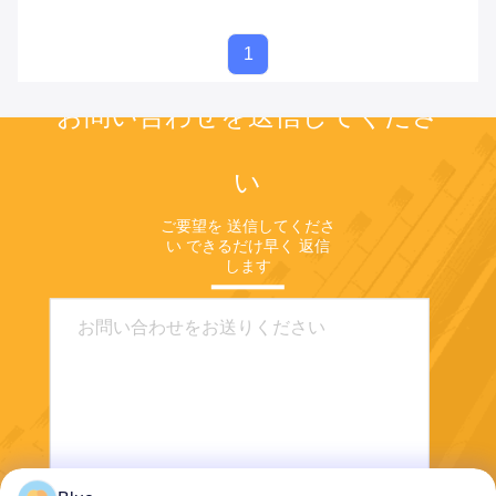
1
お問い合わせを送信してくださ
い
ご要望を 送信してくださ
い できるだけ早く 返信
します