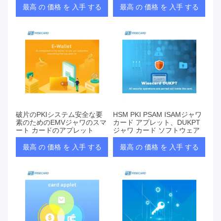
最高 の 価格 を 入手 する
最高 の 価格 を 入手 する
破片のPKIシステム安全な要
HSM PKI PSAM ISAMジャワ
素のためのEMVジャワのスマ
カード アプレット、DUKPT
ート カードのアプレット
ジャワ カード ソフトウェア
最高 の 価格 を 入手 する
最高 の 価格 を 入手 する