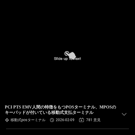
PCI PTS EMV人間の特徴をもつPOSターミナル、MPOSの
キーパッドが付いている移動式支払ターミナル
移動式posターミナル
2026-02-09
781 意見